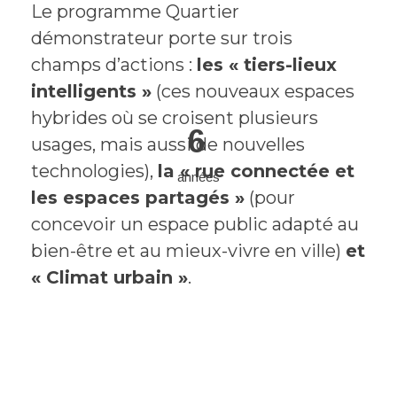
Le programme Quartier
démonstrateur porte sur trois
champs d’actions :
les « tiers-lieux
intelligents »
(ces nouveaux espaces
hybrides où se croisent plusieurs
6
usages, mais aussi de nouvelles
technologies),
la « rue connectée
et
années
les espaces partagés »
(pour
concevoir un espace public adapté au
bien-être et au mieux-vivre en ville)
et
« Climat urbain »
.